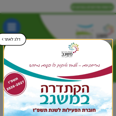
חדשות ואירועים במרחבים
דלג לאתר
דף הבית
תקנונים
תקנונים