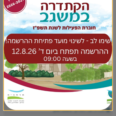
תכנית אב לוותיקי משגב.pdf